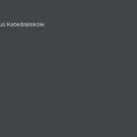
us Katedralskole