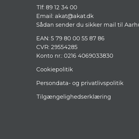
Tlf:
89 12 34 00
Email:
akat@akat.dk
Sådan sender du sikker mail til Aarh
EAN: 5 79 80 00 55 87 86
CVR: 29554285
Konto nr.: 0216 4069033830
Cookiepolitik
Persondata- og privatlivspolitik
Tilgængelighedserklæring