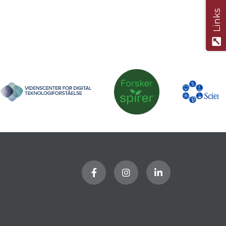
Links