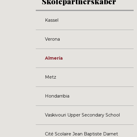
Skolepartnerskaber
Kassel
Verona
Almería
Metz
Hondarribia
Vaskivouri Upper Secondary School
Cité Scolaire Jean Baptiste Darnet