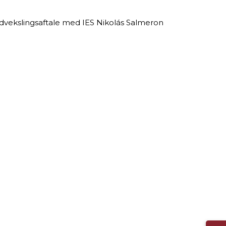
udvekslingsaftale med IES Nikolás Salmeron