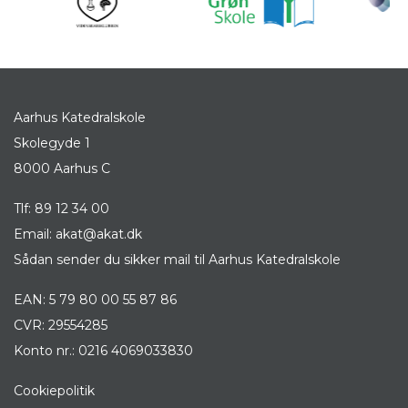
Aarhus Katedralskole
Skolegyde 1
8000 Aarhus C
Tlf:
89 12 34 00
Email:
akat@akat.dk
Sådan sender du sikker mail til Aarhus Katedralskole
EAN: 5 79 80 00 55 87 86
CVR: 29554285
Konto nr.: 0216 4069033830
Cookiepolitik