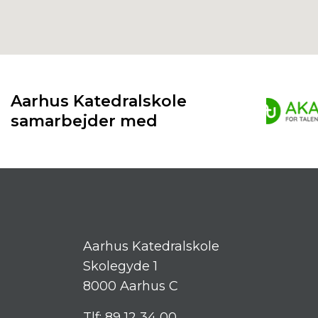
Aarhus Katedralskole
samarbejder med
Aarhus Katedralskole
Skolegyde 1
8000 Aarhus C
Tlf:
89 12 34 00