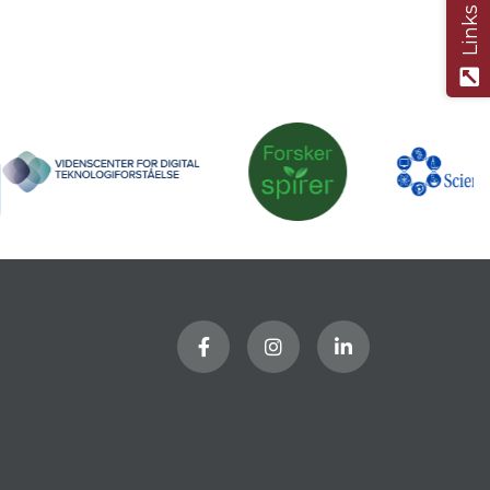
Links