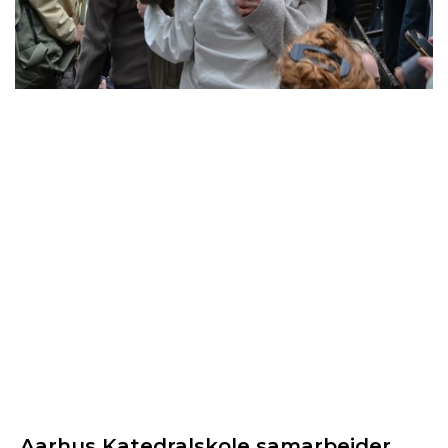
Aarhus Katedralskole samarbejder