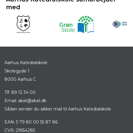
med
Aarhus Katedralskole
Skolegyde 1
8000 Aarhus C
Tlf:
89 12 34 00
Email:
akat@akat.dk
Sådan sender du sikker mail til Aarhus Katedralskole
EAN: 5 79 80 00 55 87 86
CVR: 29554285