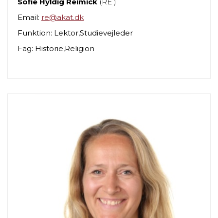
Sofie Hyldig Reimick
(RE )
Email:
re@akat.dk
Funktion: Lektor,Studievejleder
Fag: Historie,Religion