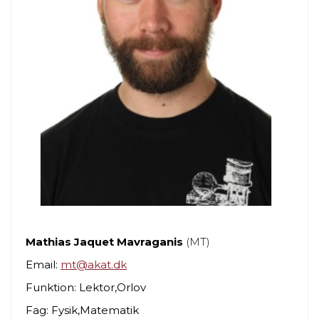
Mathias Jaquet Mavraganis
(MT)
Email:
mt@akat.dk
Funktion: Lektor,Orlov
Fag: Fysik,Matematik