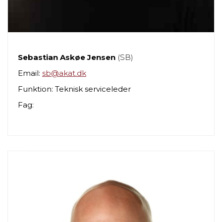
Sebastian Askøe Jensen
(SB)
Email:
sb@akat.dk
Funktion: Teknisk serviceleder
Fag: