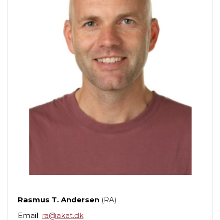
Rasmus T. Andersen
(RA)
Email:
ra@akat.dk