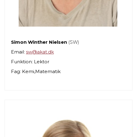
Simon Winther Nielsen
(SW)
Email:
sw@akat.dk
Funktion: Lektor
Fag: Kemi,Matematik