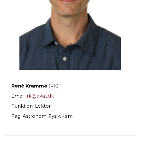
René Kramme
(RK)
Email:
rk@akat.dk
Funktion: Lektor
Fag: Astronomi,Fysik,Kemi