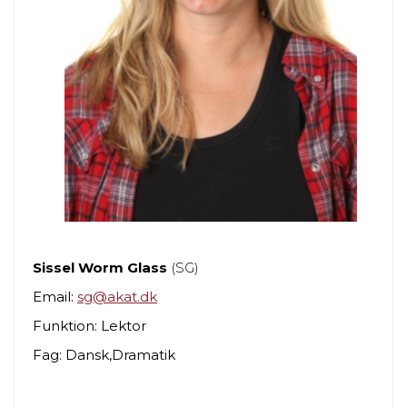
Sissel Worm Glass
(SG)
Email:
sg@akat.dk
Funktion: Lektor
Fag: Dansk,Dramatik