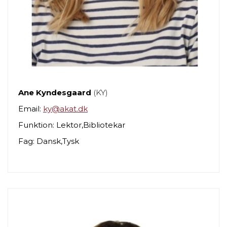
Ane Kyndesgaard
(KY)
Email:
ky@akat.dk
Funktion: Lektor,Bibliotekar
Fag: Dansk,Tysk