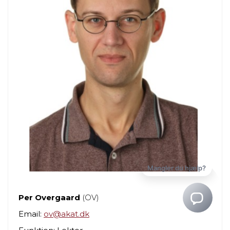
Per Overgaard
(OV)
Email:
ov@akat.dk