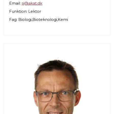
Email:
sj@akat.dk
Funktion: Lektor
Fag: Biologi,Bioteknologi,Kemi