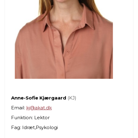
Anne-Sofie Kjærgaard
(KJ)
Email:
kj@akat.dk
Funktion: Lektor
Fag: Idræt,Psykologi