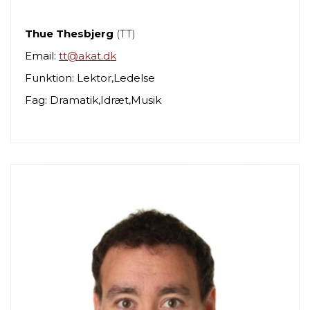
Thue Thesbjerg
(TT)
Email:
tt@akat.dk
Funktion: Lektor,Ledelse
Fag: Dramatik,Idræt,Musik