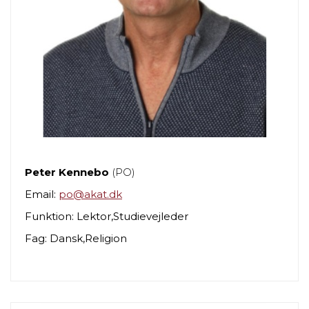
Peter Kennebo
(PO)
Email:
po@akat.dk
Funktion: Lektor,Studievejleder
Fag: Dansk,Religion