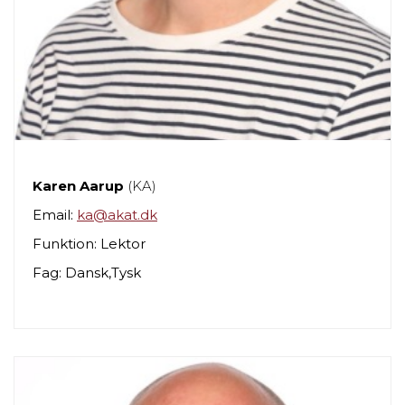
Karen Aarup
(KA)
Email:
ka@akat.dk
Funktion: Lektor
Fag: Dansk,Tysk