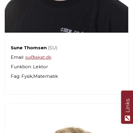
Sune Thomsen
(SU)
Email:
su@akat.dk
Funktion: Lektor
Fag: Fysik,Matematik
Links