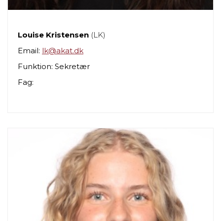
Louise Kristensen
(LK)
Email:
lk@akat.dk
Funktion: Sekretær
Fag: