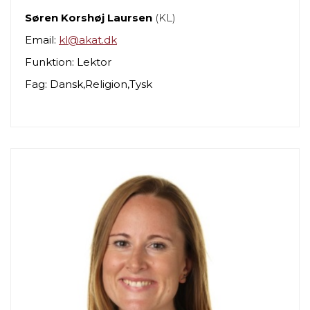
Søren Korshøj Laursen
(KL)
Email:
kl@akat.dk
Funktion: Lektor
Fag: Dansk,Religion,Tysk