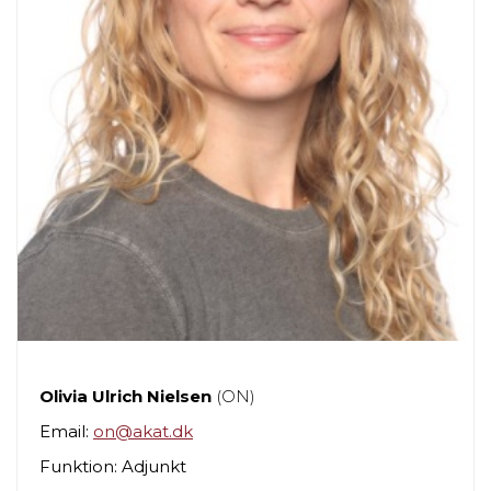
Olivia Ulrich Nielsen
(ON)
Email:
on@akat.dk
Funktion: Adjunkt