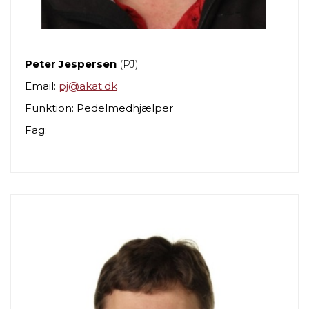
Peter Jespersen
(PJ)
Email:
pj@akat.dk
Funktion: Pedelmedhjælper
Fag: