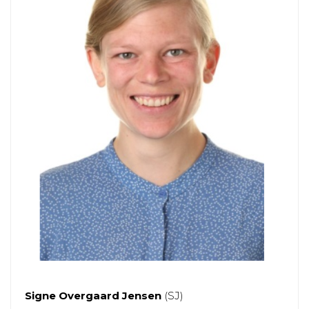
Signe Overgaard Jensen
(SJ)