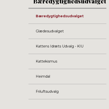
Bæredygtighedsudvalget
Bæredygtighedsudvalget
Glædesudvalget
Kattens Idræts Udvalg - KIU
Kattekismus
Heimdal
Friluftsudvalg