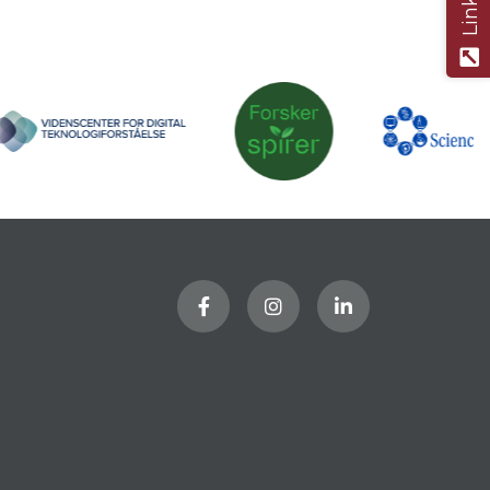
Links