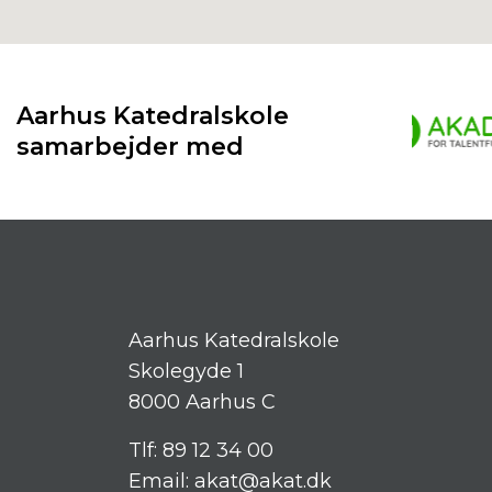
Aarhus Katedralskole
samarbejder med
Aarhus Katedralskole
Skolegyde 1
8000 Aarhus C
Tlf:
89 12 34 00
Email:
akat@akat.dk