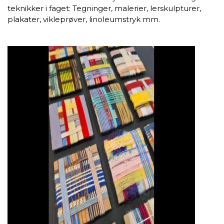
teknikker i faget: Tegninger, malerier, lerskulpturer,
plakater, vikleprøver, linoleumstryk mm.