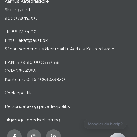
Aarhus Katedralskole
Skolegyde 1
8000 Aarhus C
Tlf:
89 12 34 00
Email:
akat@akat.dk
Sådan sender du sikker mail til Aarhus Katedralskole
EAN: 5 79 80 00 55 87 86
CVR: 29554285
Konto nr.: 0216 4069033830
Cookiepolitik
Persondata- og privatlivspolitik
Tilgængelighedserklæring