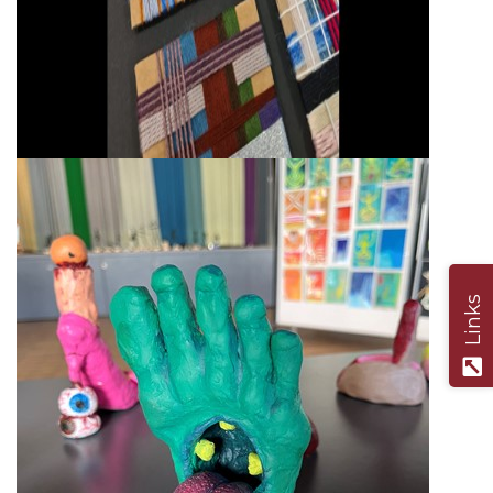
Links