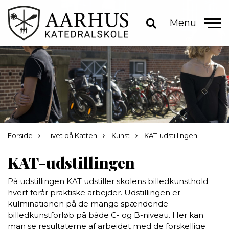
Menu
Forside
Livet på Katten
Kunst
KAT-udstillingen
KAT-udstillingen
På udstillingen KAT udstiller skolens billedkunsthold
hvert forår praktiske arbejder. Udstillingen er
kulminationen på de mange spændende
billedkunstforløb på både C- og B-niveau. Her kan
man se resultaterne af arbejdet med de forskellige