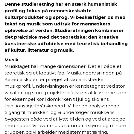
Denne studieretning har en stærk humanistisk
profil og fokus på menneskeskabte
kulturprodukter og sprog. Vi beskæftiger os med
tekst og musik som udtryk for menneskers
oplevelse af verden. Studieretningen kombinerer
det praktiske med det teoretiske; den kreative
kunstneriske udfoldelse med teoretisk behandling
af kultur, litteratur og musik.
Musik
Musikfaget har mange dimensioner. Det er både et
teoretisk og et kreativt fag. Musikundervisningen på
Katedralskolen er præget af skolens stærke
musikprofil. Undervisningen er kendetegnet ved stor
variation og store projekter på tværs af klasserne som
for eksempel kor i domkirken til jul og skolens
traditionsrige forårskoncert. Vi har en analyserende
tilgang til musikken, og vi undersøger musikkens
byggesten både ved at lytte til den og ved at arbejde
med noder. Vi laver musik sammen i større og mindre
grupper, og vi arbejder med stemmetræning.