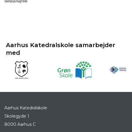
Aarhus Katedralskole samarbejder
med
Aarhus Katedralskole
Skolegyde 1
8000 Aarhus C