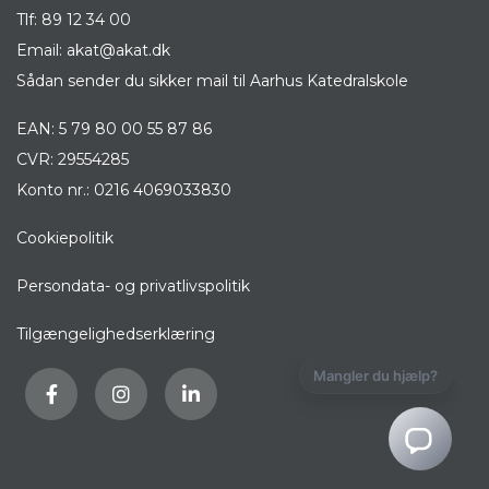
Tlf:
89 12 34 00
Email:
akat@akat.dk
Sådan sender du sikker mail til Aarhus Katedralskole
EAN: 5 79 80 00 55 87 86
CVR: 29554285
Konto nr.: 0216 4069033830
Cookiepolitik
Persondata- og privatlivspolitik
Tilgængelighedserklæring