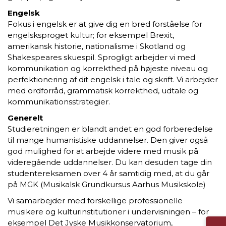
Engelsk
Fokus i engelsk er at give dig en bred forståelse for
engelsksproget kultur; for eksempel Brexit,
amerikansk historie, nationalisme i Skotland og
Shakespeares skuespil. Sprogligt arbejder vi med
kommunikation og korrekthed på højeste niveau og
perfektionering af dit engelsk i tale og skrift. Vi arbejder
med ordforråd, grammatisk korrekthed, udtale og
kommunikationsstrategier.
Generelt
Studieretningen er blandt andet en god forberedelse
til mange humanistiske uddannelser. Den giver også
god mulighed for at arbejde videre med musik på
videregående uddannelser. Du kan desuden tage din
studentereksamen over 4 år samtidig med, at du går
på MGK (Musikalsk Grundkursus Aarhus Musikskole)
Vi samarbejder med forskellige professionelle
musikere og kulturinstitutioner i undervisningen – for
eksempel Det Jyske Musikkonservatorium,