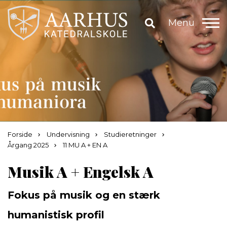
Menu
Forside
Undervisning
Studieretninger
Årgang 2025
11 MU A + EN A
Musik A + Engelsk A
Fokus på musik og en stærk
humanistisk profil