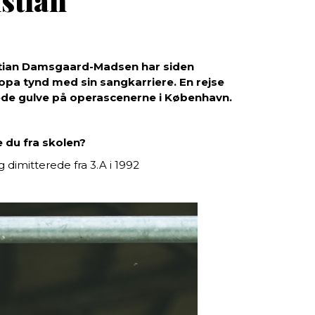
stian
ristian Damsgaard-Madsen har siden
opa tynd med sin sangkarriere. En rejse
onede gulve på operascenerne i København.
 du fra skolen?
dimitterede fra 3.A i 1992