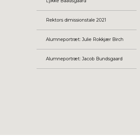
Lykke Baadsgaard
Rektors dimissionstale 2021
Alumneportræt: Julie Rokkjær Birch
Alumneportræt: Jacob Bundsgaard