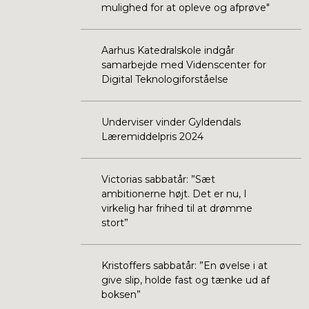
mulighed for at opleve og afprøve"
Aarhus Katedralskole indgår
samarbejde med Videnscenter for
Digital Teknologiforståelse
Underviser vinder Gyldendals
Læremiddelpris 2024
Victorias sabbatår: ”Sæt
ambitionerne højt. Det er nu, I
virkelig har frihed til at drømme
stort”
Kristoffers sabbatår: ”En øvelse i at
give slip, holde fast og tænke ud af
boksen”