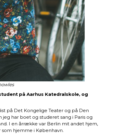
nowles
student på Aarhus Katedralskole, og
ist på Det Kongelige Teater og på Den
 jeg har boet og studeret sang i Paris og
d. I en årrække var Berlin mit andet hjem,
der som hjemme i København.