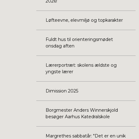
2026!
Løfteevne, elevmiljø og topkarakter
Fuldt hus til orienteringsmødet
onsdag aften
Lærerportræt: skolens ældste og
yngste lærer
Dimission 2025
Borgmester Anders Winnerskjold
besøger Aarhus Katedralskole
Margrethes sabbatår: "Det er en unik