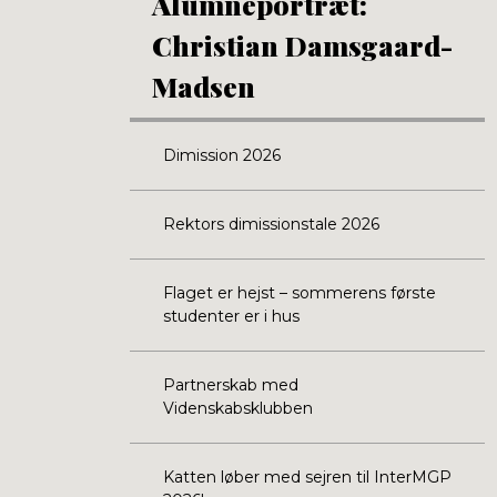
Alumneportræt:
Christian Damsgaard-
Madsen
Dimission 2026
Rektors dimissionstale 2026
Flaget er hejst – sommerens første
studenter er i hus
Partnerskab med
Videnskabsklubben
Katten løber med sejren til InterMGP