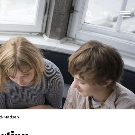
Menu
rd-Madsen