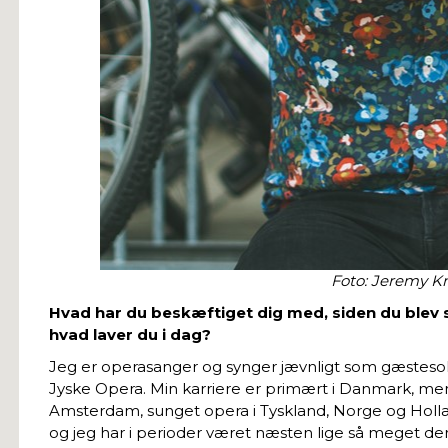
Foto: Jeremy K
Hvad har du beskæftiget dig med, siden du blev 
hvad laver du i dag?
Jeg er operasanger og synger jævnligt som gæstesol
Jyske Opera. Min karriere er primært i Danmark, men
Amsterdam, sunget opera i Tyskland, Norge og Hollan
og jeg har i perioder været næsten lige så meget 